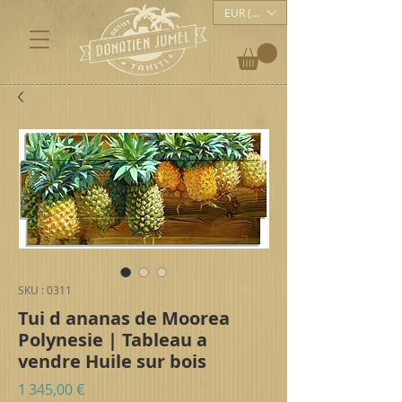
EUR (€)
SKU : 0311
Tui d ananas de Moorea
Polynesie | Tableau a
vendre Huile sur bois
Prix
1 345,00 €