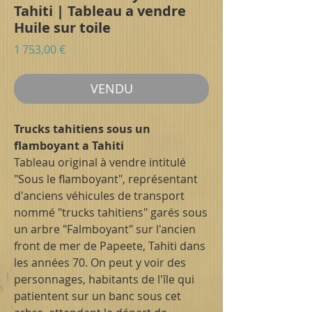
Tahiti | Tableau a vendre
Huile sur toile
Prix
1 753,00 €
VENDU
Trucks tahitiens sous un
flamboyant a Tahiti
Tableau original à vendre intitulé
"Sous le flamboyant", représentant
d'anciens véhicules de transport
nommé "trucks tahitiens" garés sous
un arbre "Falmboyant" sur l'ancien
front de mer de Papeete, Tahiti dans
les années 70. On peut y voir des
personnages, habitants de l'île qui
patientent sur un banc sous cet