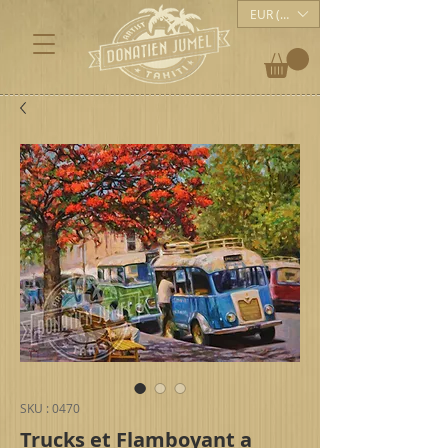
EUR (€)
SKU : 0470
Trucks et Flamboyant a