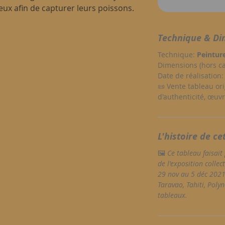
 deux afin de capturer leurs poissons.
Technique & Di
Technique:
Peinture
Dimensions (hors c
Date de réalisation
📜 Vente tableau ori
d'authenticité, œuv
L'histoire de ce
🖼️
Ce tableau faisait 
de l'exposition collect
29 nov au 5 déc 2021 
Taravao, Tahiti, Polyn
tableaux.