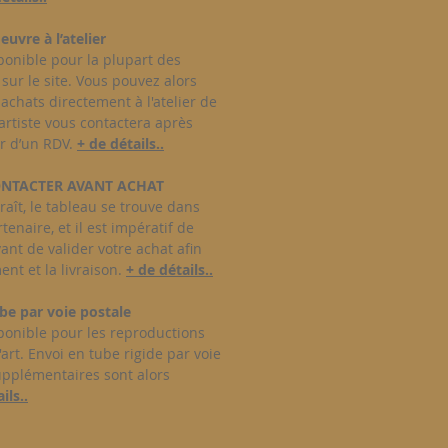
oeuvre à l’atelier
sponible pour la plupart des
sur le site. Vous pouvez alors
achats directement à l'atelier de
L'artiste vous contactera après
ir d’un RDV.
+ de détails..
CONTACTER AVANT ACHAT
raît, le tableau se trouve dans
tenaire, et il est impératif de
vant de valider votre achat afin
ent et la livraison.
+ de détails..
be par voie postale
sponible pour les reproductions
'art. Envoi en tube rigide par voie
supplémentaires sont alors
ils..