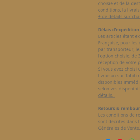
choisie et de la des
conditions, la livrai
+ de détails sur cha
Délais d'expédition 
Les articles étant e
Française, pour les 
par transporteur, le
l'option choisie, de
réception de votre 
Si vous avez choisi u
livraison sur Tahiti
disponibles immédi
selon vos disponibili
détails..
Retours & rembour
Les conditions de 
sont décrites dans l'
Générales de Vente