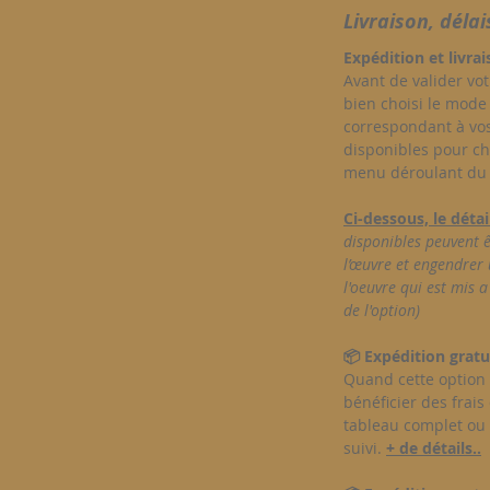
Livraison, délai
Expédition et livra
Avant de valider vot
bien choisi le mode 
correspondant à vos 
disponibles pour cha
menu déroulant du «
Ci-dessous, le déta
disponibles peuvent ê
l’œuvre et engendrer 
l'oeuvre qui est mis 
de l'option)
📦 Expédition gratu
Quand cette option 
bénéficier des frais
tableau complet ou
suivi.
+ de détails..