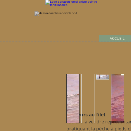
ACCUEIL
Pêcheurs au filet
Tableau à vendre représenta
pratiquant la pêche à pieds 