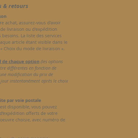
s & retours
ison
re achat, assurez-vous d'avoir
de livraison ou d'expédition
besoins. La liste des services
que article étant visible dans le
 Choix du mode de livraison ».
il de chaque option
(les options
tre différentes en fonction de
une modification du prix de
a jour instentanément après le choix
ite par voie postale
est disponible, vous pouvez
 d’expédition offerts de votre
 oeuvre choisie, avec numéro de