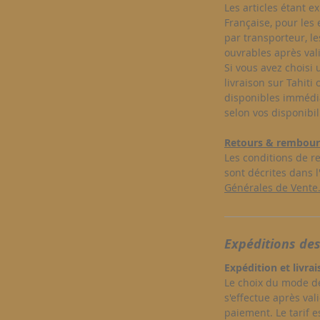
Les articles étant e
Française, pour les 
par transporteur, le
ouvrables après val
Si vous avez choisi u
livraison sur Tahiti
disponibles immédi
selon vos disponibil
Retours & rembour
Les conditions de 
sont décrites dans l'
Générales de Vente
Expéditions des
Expédition et livra
Le choix du mode de
s'effectue après val
paiement. Le tarif e