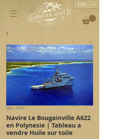
EUR (€)
SKU : 0197
Navire Le Bougainville A622
en Polynesie | Tableau a
vendre Huile sur toile