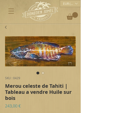
EUR (€)
SKU : 0429
Merou celeste de Tahiti |
Tableau a vendre Huile sur
bois
Prix
243,00 €