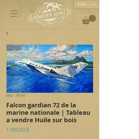
EUR (€)
SKU : 0154
Falcon gardian 72 de la
marine nationale | Tableau
a vendre Huile sur bois
Prix
1 000,00 €