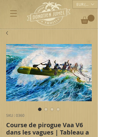
EUR (€)
SKU : 0360
Course de pirogue Vaa V6
dans les vagues | Tableau a