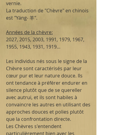
vernie.
La traduction de "Chèvre" en chinois
est "Yáng- 羊".
Années de la chèvre:
2027, 2015, 2003, 1991, 1979, 1967,
1955, 1943, 1931, 1919…
Les individus nés sous le signe de la
Chèvre sont caractérisés par leur
cœur pur et leur nature douce. Ils
ont tendance à préférer endurer en
silence plutôt que de se quereller
avec autrui, et ils sont habiles à
convaincre les autres en utilisant des
approches douces et polies plutôt
que la confrontation directe.
Les Chèvres s'entendent
particulièrement bien avec les